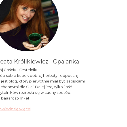
eata Królikiewicz - Opalanka
j Gościu - Czytelniku!
ób sobie kubek dobrej herbaty i odpocznij.
 jest blog, który pierwotnie miał być zapiskami
chennymi dla Olci. Dalej jest, tylko ilość
ytelników rozrosła się w cudny sposób.
 baaardzo miłe!
wiedz się więcej