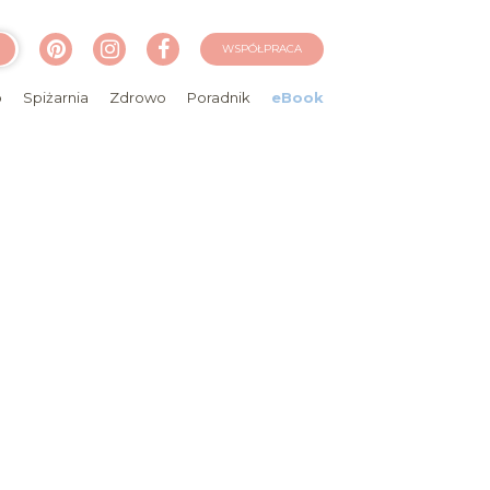
WSPÓŁPRACA
o
Spiżarnia
Zdrowo
Poradnik
eBook