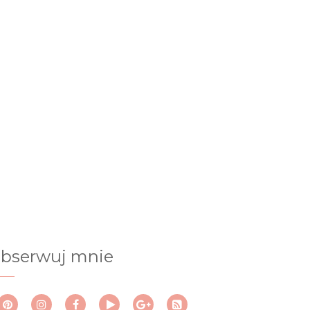
bserwuj mnie