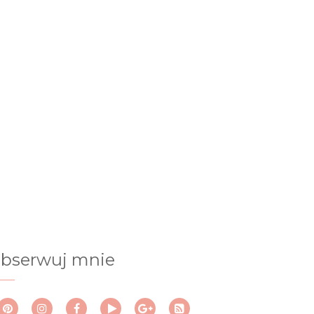
bserwuj mnie