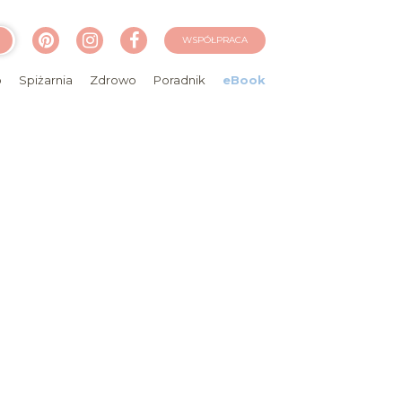
WSPÓŁPRACA
o
Spiżarnia
Zdrowo
Poradnik
eBook