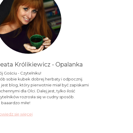
eata Królikiewicz - Opalanka
j Gościu - Czytelniku!
ób sobie kubek dobrej herbaty i odpocznij.
 jest blog, który pierwotnie miał być zapiskami
chennymi dla Olci. Dalej jest, tylko ilość
ytelników rozrosła się w cudny sposób.
 baaardzo miłe!
wiedz się więcej