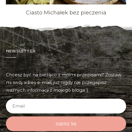
Ciasto Michałek bez pieczenia
NEWSLETTER
Chcesz być na bieżąco z moimi przepisami? Zostaw
mi swój adres e-mail, już nigdy nie przegapisz
ważnych informacji z mojego bloga :)
zapisz się