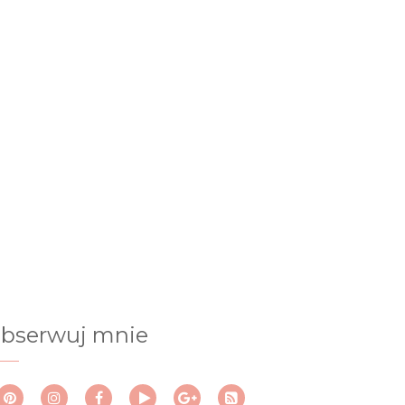
bserwuj mnie