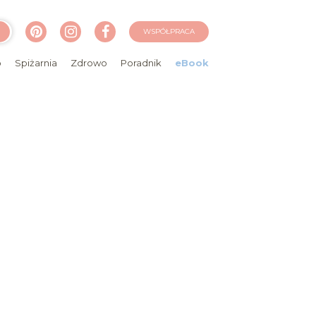
WSPÓŁPRACA
o
Spiżarnia
Zdrowo
Poradnik
eBook