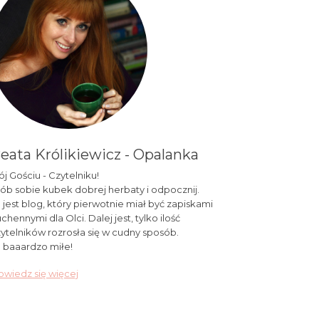
eata Królikiewicz - Opalanka
j Gościu - Czytelniku!
ób sobie kubek dobrej herbaty i odpocznij.
 jest blog, który pierwotnie miał być zapiskami
chennymi dla Olci. Dalej jest, tylko ilość
ytelników rozrosła się w cudny sposób.
 baaardzo miłe!
wiedz się więcej