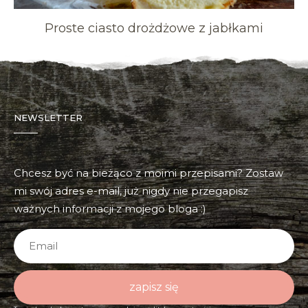
Proste ciasto drożdżowe z jabłkami
NEWSLETTER
Chcesz być na bieżąco z moimi przepisami? Zostaw
mi swój adres e-mail, już nigdy nie przegapisz
ważnych informacji z mojego bloga :)
zapisz się