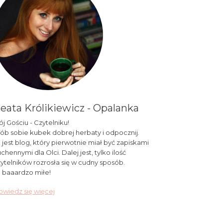
eata Królikiewicz - Opalanka
j Gościu - Czytelniku!
ób sobie kubek dobrej herbaty i odpocznij.
 jest blog, który pierwotnie miał być zapiskami
chennymi dla Olci. Dalej jest, tylko ilość
ytelników rozrosła się w cudny sposób.
 baaardzo miłe!
wiedz się więcej