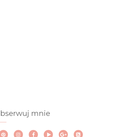
bserwuj mnie