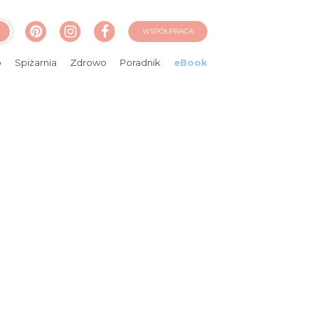
WSPÓŁPRACA
o
Spiżarnia
Zdrowo
Poradnik
eBook