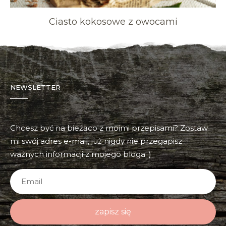
Ciasto kokosowe z owocami
NEWSLETTER
Chcesz być na bieżąco z moimi przepisami? Zostaw
mi swój adres e-mail, już nigdy nie przegapisz
ważnych informacji z mojego bloga :)
zapisz się