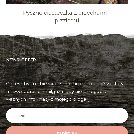
Pyszne ciasteczka z orzechami –
pizzicotti
NEWSLETTER
Chcesz być na bieżąco z moimi przepisami? Zostaw
mi swój adres e-mail, już nigdy nie przegapisz
ważnych informacji z mojego bloga :)
zapisz się