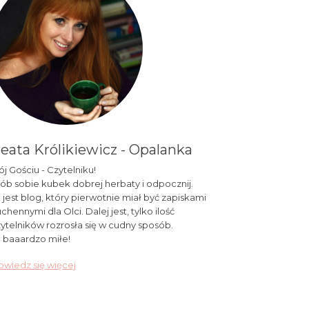
eata Królikiewicz - Opalanka
j Gościu - Czytelniku!
ób sobie kubek dobrej herbaty i odpocznij.
 jest blog, który pierwotnie miał być zapiskami
chennymi dla Olci. Dalej jest, tylko ilość
ytelników rozrosła się w cudny sposób.
 baaardzo miłe!
wiedz się więcej