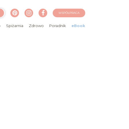
WSPÓŁPRACA
o
Spiżarnia
Zdrowo
Poradnik
eBook