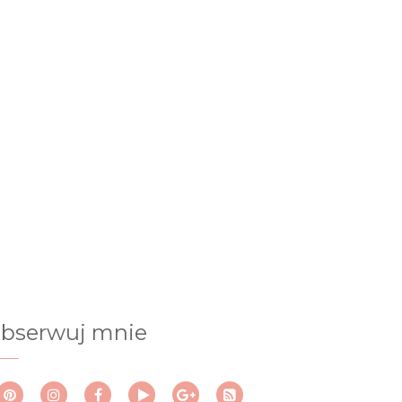
bserwuj mnie