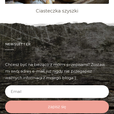
Ciasteczka szyszki
NEWSLETTER
Chcesz być na bieżąco z moimi przepisami? Zostaw
mi swój adres e-mail, już nigdy nie przegapisz
ważnych informacji z mojego bloga :)
zapisz się