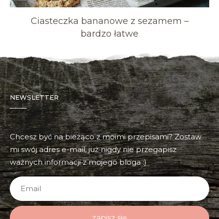
Ciasteczka bananowe z sezamem –
bardzo łatwe
NEWSLETTER
Chcesz być na bieżąco z moimi przepisami? Zostaw
mi swój adres e-mail, już nigdy nie przegapisz
ważnych informacji z mojego bloga :)
zapisz się