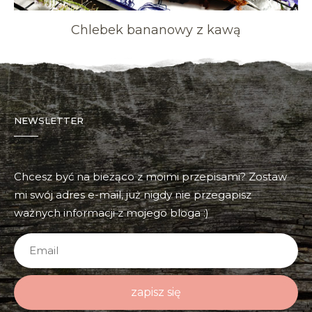
Chlebek bananowy z kawą
NEWSLETTER
Chcesz być na bieżąco z moimi przepisami? Zostaw
mi swój adres e-mail, już nigdy nie przegapisz
ważnych informacji z mojego bloga :)
zapisz się