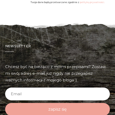
Twoje dane będą przetwarzane zgodnie z
polityką prywatności.
NEWSLETTER
Chcesz być na bieżąco z moimi przepisami? Zostaw
mi swój adres e-mail, już nigdy nie przegapisz
ważnych informacji z mojego bloga :)
zapisz się