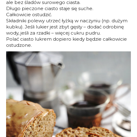
ale bez śladów surowego ciasta.
Długo pieczone ciasto staje się suche.
Całkowicie ostudzić.
Składniki polewy utrzeć łyżką w naczyniu (np. dużym
kubku). Jeśli lukier jest zbyt gęsty – dodać odrobinę
wody, jeśli za rzadki – więcej cukru pudru.
Polać ciasto lukrem dopiero kiedy będzie całkowicie
ostudzone.