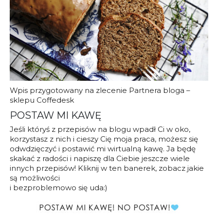
Wpis przygotowany na zlecenie Partnera bloga –
sklepu Coffedesk
POSTAW MI KAWĘ
Jeśli któryś z przepisów na blogu wpadł Ci w oko,
korzystasz z nich i cieszy Cię moja praca, możesz się
odwdzięczyć i postawić mi wirtualną kawę. Ja będę
skakać z radości i napiszę dla Ciebie jeszcze wiele
innych przepisów! Kliknij w ten banerek, zobacz jakie
są możliwości
i bezproblemowo się uda:)