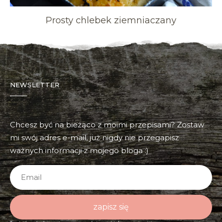
Prosty chlebek ziemniaczany
NEWSLETTER
Chcesz być na bieżąco z moimi przepisami? Zostaw
mi swój adres e-mail, już nigdy nie przegapisz
ważnych informacji z mojego bloga :)
zapisz się