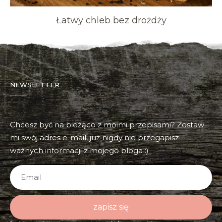
Łatwy chleb bez drożdży
NEWSLETTER
Chcesz być na bieżąco z moimi przepisami? Zostaw
mi swój adres e-mail, już nigdy nie przegapisz
ważnych informacji z mojego bloga :)
zapisz się