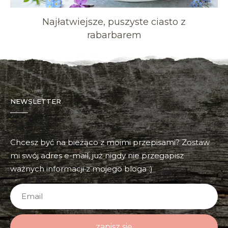
Najłatwiejsze, puszyste ciasto z
rabarbarem
NEWSLETTER
Chcesz być na bieżąco z moimi przepisami? Zostaw
mi swój adres e-mail, już nigdy nie przegapisz
ważnych informacji z mojego bloga :)
zapisz się