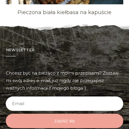
Pieczona biała kiełbasa na kapuście
NEWSLETTER
Chcesz być na bieżąco z moimi przepisami? Zostaw
mi swój adres e-mail, już nigdy nie przegapisz
ważnych informacji z mojego bloga :)
zapisz się