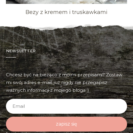
Bezy z kremem i truskawkami
NEWSLETTER
Chcesz być na bieżąco z moimi przepisami? Zostaw
mi swój adres e-mail, już nigdy nie przegapisz
ważnych informacji z mojego bloga :)
zapisz się