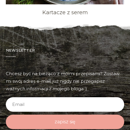
Kartacze z serem
NEWSLETTER
Chcesz być na bieżąco z moimi przepisami? Zostaw
mi swój adres e-mail, już nigdy nie przegapisz
ważnych informacji z mojego bloga :)
zapisz się