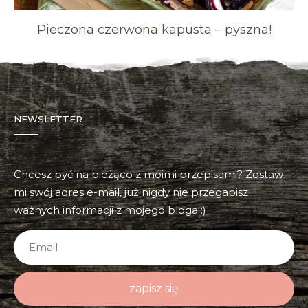
Pieczona czerwona kapusta – pyszna!
NEWSLETTER
Chcesz być na bieżąco z moimi przepisami? Zostaw
mi swój adres e-mail, już nigdy nie przegapisz
ważnych informacji z mojego bloga :)
zapisz się