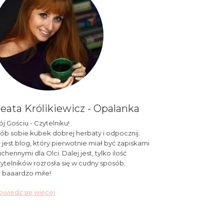
eata Królikiewicz - Opalanka
j Gościu - Czytelniku!
ób sobie kubek dobrej herbaty i odpocznij.
 jest blog, który pierwotnie miał być zapiskami
chennymi dla Olci. Dalej jest, tylko ilość
ytelników rozrosła się w cudny sposób.
 baaardzo miłe!
wiedz się więcej