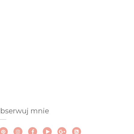
bserwuj mnie