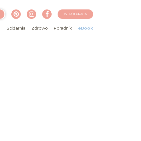
WSPÓŁPRACA
o
Spiżarnia
Zdrowo
Poradnik
eBook