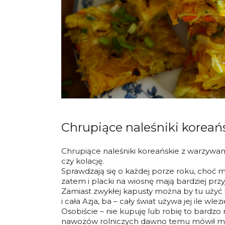
Chrupiące naleśniki korea
Chrupiące naleśniki koreańskie z warzywam
czy kolację.
Sprawdzają się o każdej porze roku, choć m
zatem i placki na wiosnę mają bardziej prz
Zamiast zwykłej kapusty można by tu użyć ka
i cała Azja, ba – cały świat używa jej ile wlezi
Osobiście – nie kupuję lub robię to bardzo
nawozów rolniczych dawno temu mówił mi,