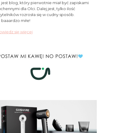
 jest blog, który pierwotnie miał być zapiskami
chennymi dla Olci. Dalej jest, tylko ilość
ytelników rozrosła się w cudny sposób.
 baaardzo miłe!
wiedz się więcej