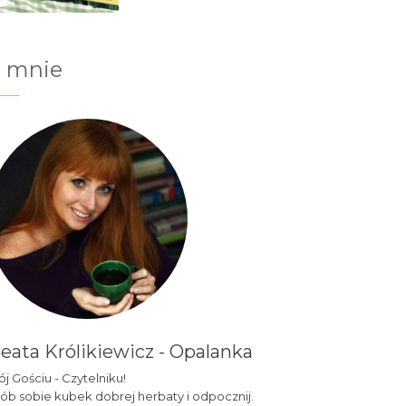
 mnie
eata Królikiewicz - Opalanka
j Gościu - Czytelniku!
ób sobie kubek dobrej herbaty i odpocznij.