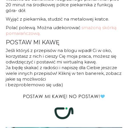
20 minut na środkowej półce piekarnika z funkcją
góra- dół.
Wyjąć z piekarnika, studzić na metalowej kratce.
Polać polewą. Można udekorować
smażoną skórką
pomarańczową.
POSTAW MI KAWĘ
Jeśli któryś z przepisów na blogu wpadł Ci w oko,
korzystasz z nich i cieszy Cię moja praca, możesz się
odwdzięczyć i postawić mi wirtualną kawę.
Ja będę skakać z radości i napiszę dla Ciebie jeszcze
wiele innych przepisów! Kliknij w ten banerek, zobacz
jakie są możliwości
i bezproblemowo się uda:)