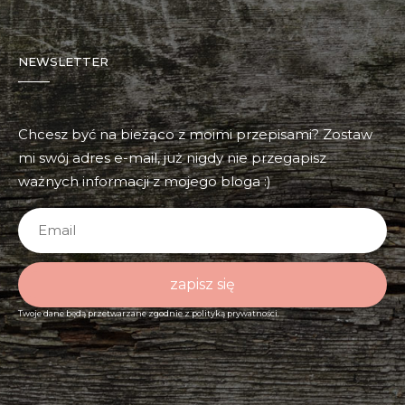
NEWSLETTER
Chcesz być na bieżąco z moimi przepisami? Zostaw
mi swój adres e-mail, już nigdy nie przegapisz
ważnych informacji z mojego bloga :)
zapisz się
Twoje dane będą przetwarzane zgodnie z
polityką prywatności.