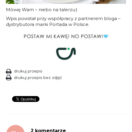
Mówię Wam – niebo na talerzu:)
Wpis powstał przy współpracy z partnerem bloga –
dystrybutora marki Portada w Polsce.
drukuj przepis
drukuj przepis bez zdjęć
2 komentarze