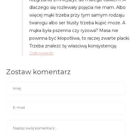
dlaczego się rozlewały pojęcia nie mam. Albo
więcej mąki trzeba przy tym samym rodzaju
twarogu albo ser tłusty trzeba kupić może. A
mąka była pszenna czy ryżowa? Masa nie
powinna być kłopotliwa, to raczej zwarte placki.
Trzeba znaleźć tę właściwą konsystencję.
Odpowiedz
Zostaw komentarz