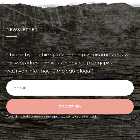
NEWSLETTER
Chcesz być na bieżąco z moimi przepisami? Zostaw
mi swój adres e-mail, już nigdy nie przegapisz
ważnych informacji z mojego bloga :)
zapisz się
Twoje dane będą przetwarzane zgodnie z
polityką prywatności.