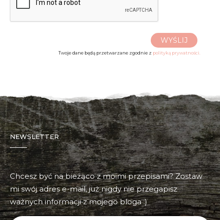
WYŚLIJ
Twoje dane będą przetwarzane zgodnie z
polityką prywatności.
NEWSLETTER
Chcesz być na bieżąco z moimi przepisami? Zostaw
mi swój adres e-mail, już nigdy nie przegapisz
ważnych informacji z mojego bloga :)