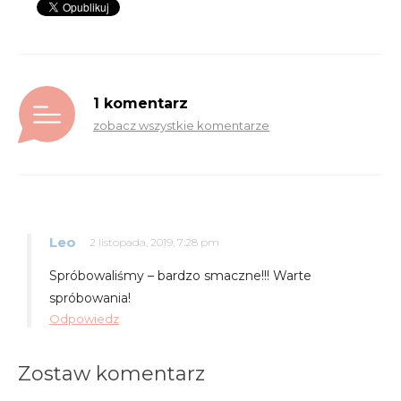
1 komentarz
zobacz wszystkie komentarze
Leo
2 listopada, 2019, 7:28 pm
Spróbowaliśmy – bardzo smaczne!!! Warte
spróbowania!
Odpowiedz
Zostaw komentarz