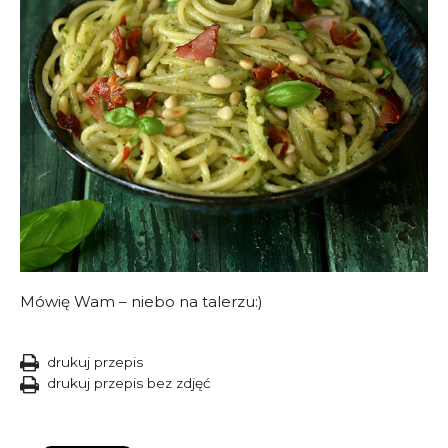
Mówię Wam – niebo na talerzu:)
drukuj przepis
drukuj przepis bez zdjęć