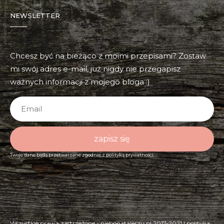
NEWSLETTER
Chcesz być na bieżąco z moimi przepisami? Zostaw
mi swój adres e-mail, już nigdy nie przegapisz
ważnych informacji z mojego bloga :)
zapisz się
Twoje dane będą przetwarzane zgodnie z
polityką prywatności.
Wszystkie prawa zastrzeżone - niebonatalerzu.pl 2017-2021 |
polityka