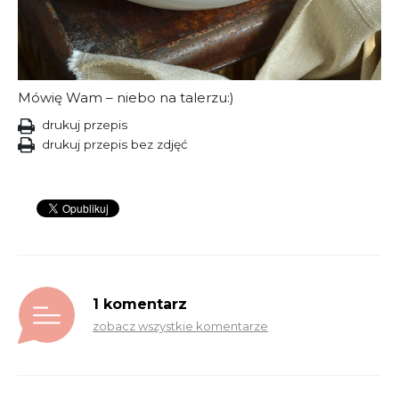
Mówię Wam – niebo na talerzu:)
drukuj przepis
drukuj przepis bez zdjęć
1 komentarz
zobacz wszystkie komentarze