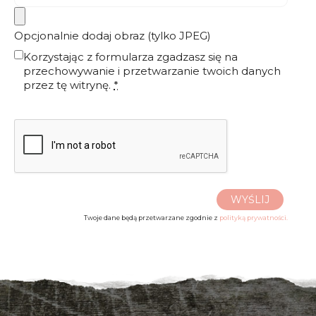
Opcjonalnie dodaj obraz (tylko JPEG)
Korzystając z formularza zgadzasz się na
przechowywanie i przetwarzanie twoich danych
przez tę witrynę.
*
WYŚLIJ
Twoje dane będą przetwarzane zgodnie z
polityką prywatności.