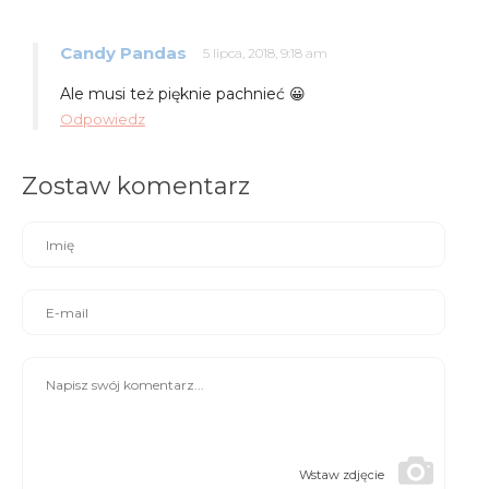
Candy Pandas
5 lipca, 2018, 9:18 am
Ale musi też pięknie pachnieć 😀
Odpowiedz
Zostaw komentarz
Wstaw zdjęcie