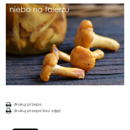
drukuj przepis
drukuj przepis bez zdjęć