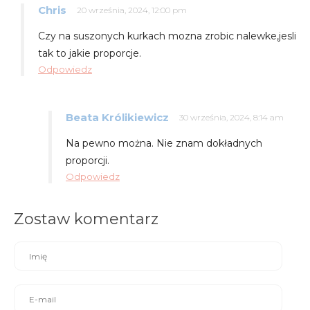
Chris
20 września, 2024, 12:00 pm
Czy na suszonych kurkach mozna zrobic nalewke,jesli
tak to jakie proporcje.
Odpowiedz
Beata Królikiewicz
30 września, 2024, 8:14 am
Na pewno można. Nie znam dokładnych
proporcji.
Odpowiedz
Zostaw komentarz