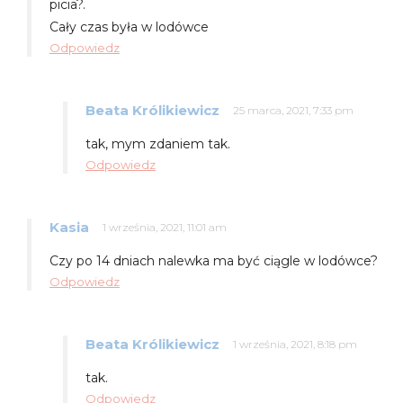
picia?.
Cały czas była w lodówce
Odpowiedz
Beata Królikiewicz
25 marca, 2021, 7:33 pm
tak, mym zdaniem tak.
Odpowiedz
Kasia
1 września, 2021, 11:01 am
Czy po 14 dniach nalewka ma być ciągle w lodówce?
Odpowiedz
Beata Królikiewicz
1 września, 2021, 8:18 pm
tak.
Odpowiedz