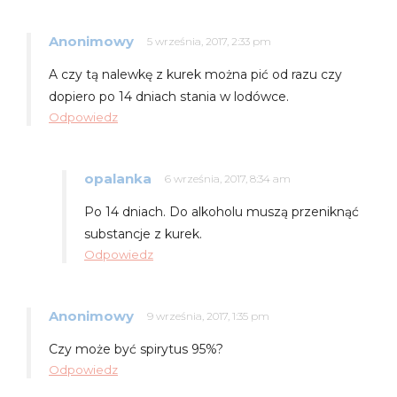
Anonimowy
5 września, 2017, 2:33 pm
A czy tą nalewkę z kurek można pić od razu czy
dopiero po 14 dniach stania w lodówce.
Odpowiedz
opalanka
6 września, 2017, 8:34 am
Po 14 dniach. Do alkoholu muszą przeniknąć
substancje z kurek.
Odpowiedz
Anonimowy
9 września, 2017, 1:35 pm
Czy może być spirytus 95%?
Odpowiedz