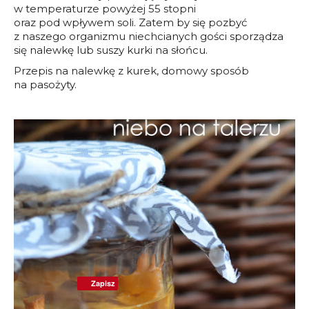
w temperaturze powyżej 55 stopni
oraz pod wpływem soli. Zatem by się pozbyć
z naszego organizmu niechcianych gości sporządza
się nalewkę lub suszy kurki na słońcu.
Przepis na nalewkę z kurek, domowy sposób
na pasożyty.
Zapisz