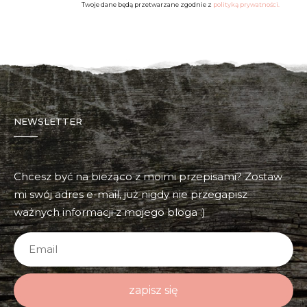
Twoje dane będą przetwarzane zgodnie z
polityką prywatności.
NEWSLETTER
Chcesz być na bieżąco z moimi przepisami? Zostaw
mi swój adres e-mail, już nigdy nie przegapisz
ważnych informacji z mojego bloga :)
zapisz się