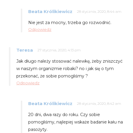
Beata Królikiewicz
28 stycznia, 2020, 8:44 am
Nie jest za mocny, trzeba go rozwodnić.
Odpowiedz
Teresa
27 stycznia, 2020, 4:13 pm
Jak długo należy stosować nalewkę, żeby zniszczyć
w naszym organizmie robaki? no i jak się o tym
przekonać, że sobie pomogliśmy ?
Odpowiedz
Beata Królikiewicz
28 stycznia, 2020, 8:42 am
20 dni, dwa razy do roku. Czy sobie
pomogliśmy, najlepiej wskaże badanie kału na
pasożyty.