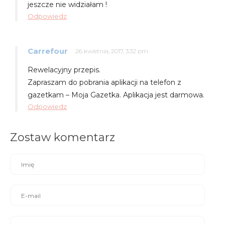
jeszcze nie widziałam !
Odpowiedz
Carrefour
26 kwietnia, 2017, 3:32 pm
Rewelacyjny przepis.
Zapraszam do pobrania aplikacji na telefon z
gazetkam – Moja Gazetka. Aplikacja jest darmowa.
Odpowiedz
Zostaw komentarz