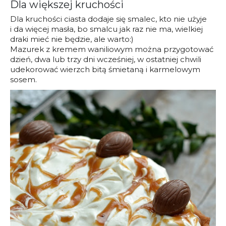
Dla większej kruchości
Dla kruchości ciasta dodaje się smalec, kto nie użyje
i da więcej masła, bo smalcu jak raz nie ma, wielkiej
draki mieć nie będzie, ale warto:)
Mazurek z kremem waniliowym można przygotować
dzień, dwa lub trzy dni wcześniej, w ostatniej chwili
udekorować wierzch bitą śmietaną i karmelowym
sosem.