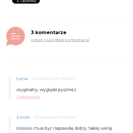
3 komentarze
zobacz wszystkie komentarze
Lena
11 kwietnia, 2017, 9:00 am
oryginalny, wygląda pysznie:)
Odpowiedz
Zosia
12 kwietnia, 2017, 6:09 am
nooooo musi być naprawdę dobry, takiej wersji