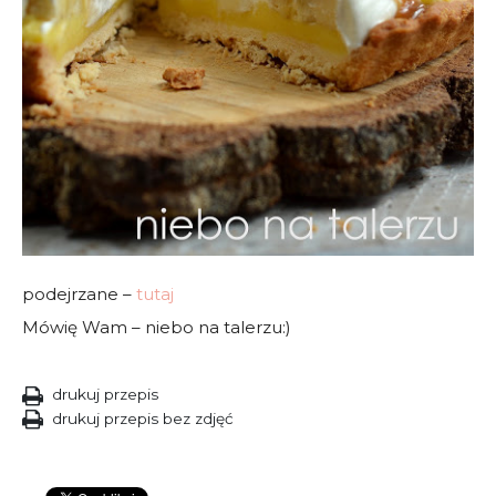
podejrzane –
tutaj
Mówię Wam – niebo na talerzu:)
drukuj przepis
drukuj przepis bez zdjęć