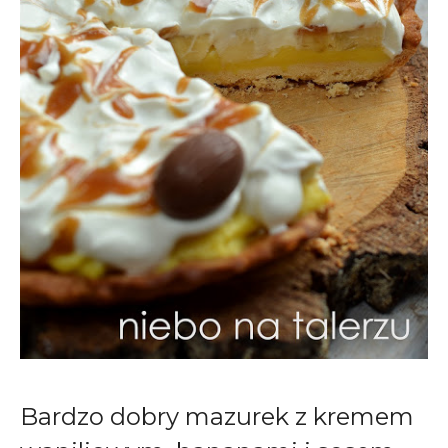
Bardzo dobry mazurek z kremem