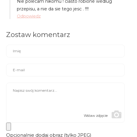
Nie polecam nikomu ! ciasto robione wedlug
przepisu, a nie da sie tego jesc . !!!!
Odpowiedz
Zostaw komentarz
Wstaw zdjęcie
Opcjonalnie dodaj obraz (tylko JPEG)