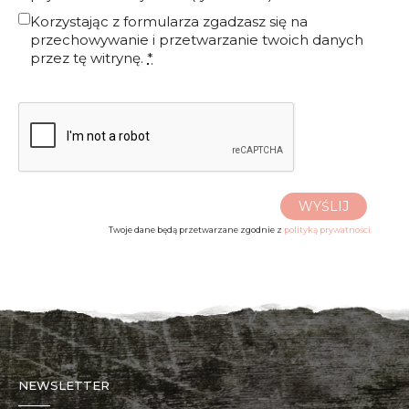
Korzystając z formularza zgadzasz się na
przechowywanie i przetwarzanie twoich danych
przez tę witrynę.
*
WYŚLIJ
Twoje dane będą przetwarzane zgodnie z
polityką prywatności.
NEWSLETTER