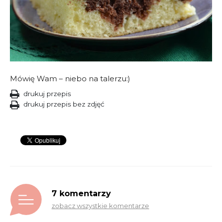
Mówię Wam – niebo na talerzu:)
drukuj przepis
drukuj przepis bez zdjęć
7 komentarzy
zobacz wszystkie komentarze