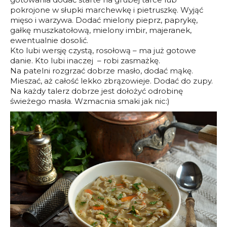
pokrojone w słupki marchewkę i pietruszkę. Wyjąć
mięso i warzywa. Dodać mielony pieprz, paprykę,
gałkę muszkatołową, mielony imbir, majeranek,
ewentualnie dosolić.
Kto lubi wersję czystą, rosołową – ma już gotowe
danie. Kto lubi inaczej – robi zasmażkę.
Na patelni rozgrzać dobrze masło, dodać mąkę.
Mieszać, aż całość lekko zbrązowieje. Dodać do zupy.
Na każdy talerz dobrze jest dołożyć odrobinę
świeżego masła. Wzmacnia smaki jak nic:)