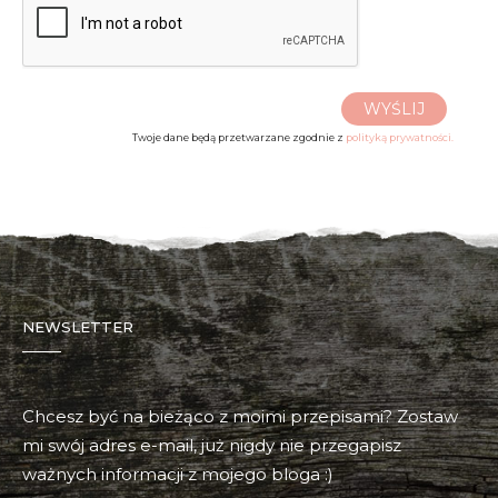
WYŚLIJ
Twoje dane będą przetwarzane zgodnie z
polityką prywatności.
NEWSLETTER
Chcesz być na bieżąco z moimi przepisami? Zostaw
mi swój adres e-mail, już nigdy nie przegapisz
ważnych informacji z mojego bloga :)