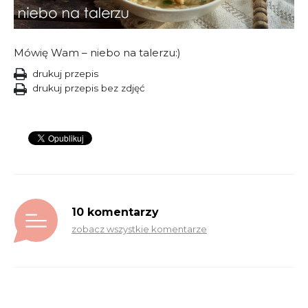
Mówię Wam – niebo na talerzu:)
drukuj przepis
drukuj przepis bez zdjęć
10 komentarzy
zobacz wszystkie komentarze