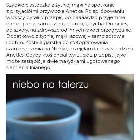
Szybkie ciasteczka z żytniej mąki na spotkanie
z przyjaciółmi przywiozła Anetka. Po spróbowaniu
wszyscy pytali o przepis, bo baaaardzo przyjemnie
chrupiące, w sam raz na jeden kęs, pycha! Do pracy,
do szkoły, na zdrowsze od innych łakoci przegryzanie.
Dodatkowo z żytniej mąki razowej – samo zdrowie
i dobro. Została garstka do sfotografowania
i zamieszczenia na Niebie, przejęłam łapczywie, dzięki
Anetko! Gdyby ktoś chciał wyrzucić z przepisu jajko –
może zastąpić je dwiema łyżkami ugotowanego
siemienia lnianego.