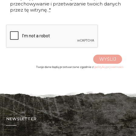
przechowywanie i przetwarzanie twoich danych
przez tę witrynę.
*
WYŚLIJ
Twoje dane będą przetwarzane zgodnie z
polityką prywatności.
NEWSLETTER