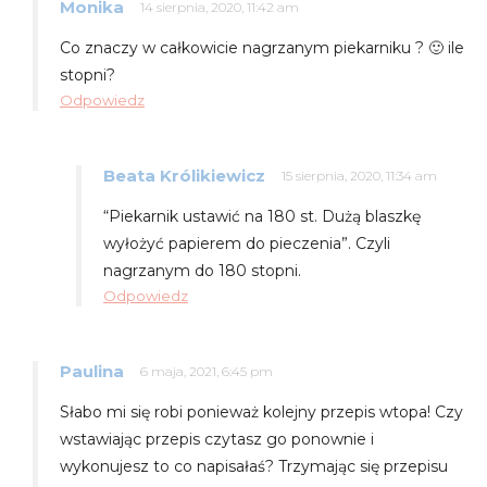
Monika
14 sierpnia, 2020, 11:42 am
Co znaczy w całkowicie nagrzanym piekarniku ? 🙂 ile
stopni?
Odpowiedz
Beata Królikiewicz
15 sierpnia, 2020, 11:34 am
“Piekarnik ustawić na 180 st. Dużą blaszkę
wyłożyć papierem do pieczenia”. Czyli
nagrzanym do 180 stopni.
Odpowiedz
Paulina
6 maja, 2021, 6:45 pm
Słabo mi się robi ponieważ kolejny przepis wtopa! Czy
wstawiając przepis czytasz go ponownie i
wykonujesz to co napisałaś? Trzymając się przepisu