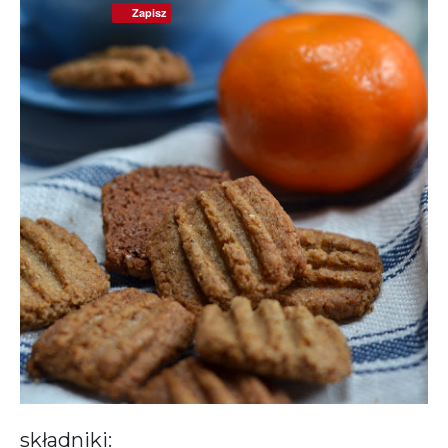
Zapisz
składniki: