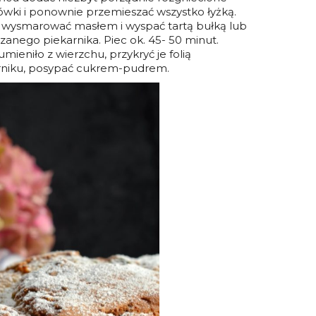
wki i ponownie przemieszać wszystko łyżką.
 wysmarować masłem i wyspać tartą bułką lub
zanego piekarnika. Piec ok. 45- 50 minut.
mieniło z wierzchu, przykryć je folią
arniku, posypać cukrem-pudrem.