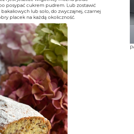
lbo posypać cukrem pudrem. Lub zostawić
bakaliowych lub solo, do zwyczajnej, czarnej
bry placek na każdą okoliczność.
P