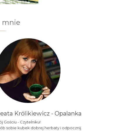
 mnie
eata Królikiewicz - Opalanka
j Gościu - Czytelniku!
ób sobie kubek dobrej herbaty i odpocznij.