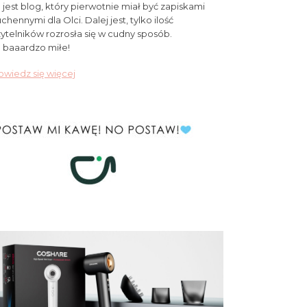
 jest blog, który pierwotnie miał być zapiskami
chennymi dla Olci. Dalej jest, tylko ilość
ytelników rozrosła się w cudny sposób.
 baaardzo miłe!
wiedz się więcej