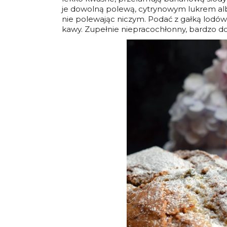
je dowolną polewą, cytrynowym lukrem a
nie polewając niczym. Podać z gałką lodów 
kawy. Zupełnie niepracochłonny, bardzo do