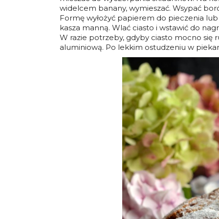
widelcem banany, wymieszać. Wsypać boró
Formę wyłożyć papierem do pieczenia lub
kasza manną. Wlać ciasto i wstawić do nagr
W razie potrzeby, gdyby ciasto mocno się ru
aluminiową. Po lekkim ostudzeniu w piek