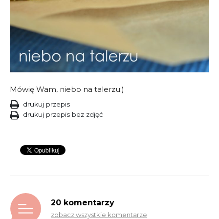
Mówię Wam, niebo na talerzu:)
drukuj przepis
drukuj przepis bez zdjęć
20 komentarzy
zobacz wszystkie komentarze