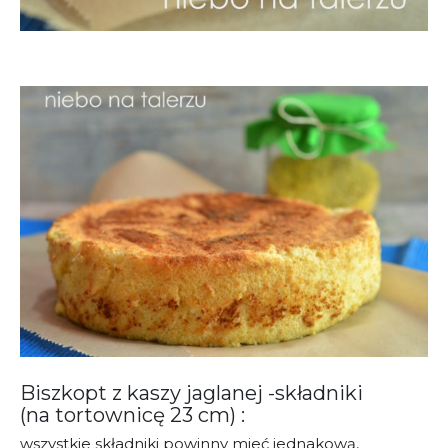
Biszkopt z kaszy jaglanej -składniki
(na tortownicę 23 cm) :
wszystkie składniki powinny mieć jednakową,