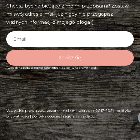
Chcesz być na bieżąco z moimi przepisami? Zostaw
mi swój adres e-mail, już nigdy nie przegapisz
ważnych informacji z mojego bloga :)
zapisz się
Twoje dane będą przetwarzane zgodnie z
polityką prywatności.
Wszystkie prawa zastrzeżone - niebonatalerzu.pl 2017-2021 |
polityka
prywatności
|
polityka cookies
|
regulamin sklepu