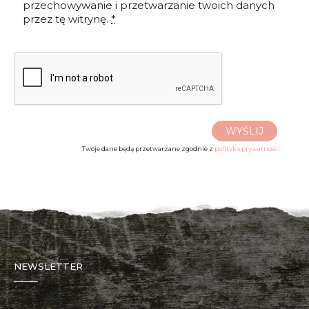
przechowywanie i przetwarzanie twoich danych
przez tę witrynę.
*
WYŚLIJ
Twoje dane będą przetwarzane zgodnie z
polityką prywatności.
NEWSLETTER