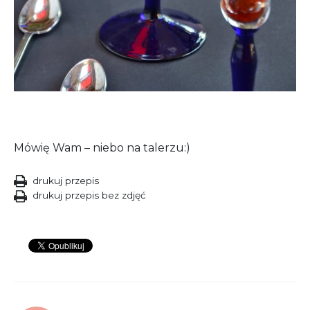
Mówię Wam – niebo na talerzu:)
drukuj przepis
drukuj przepis bez zdjęć