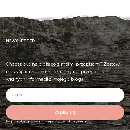
NEWSLETTER
Chcesz być na bieżąco z moimi przepisami? Zostaw
mi swój adres e-mail, już nigdy nie przegapisz
ważnych informacji z mojego bloga :)
zapisz się
Twoje dane będą przetwarzane zgodnie z
polityką prywatności.