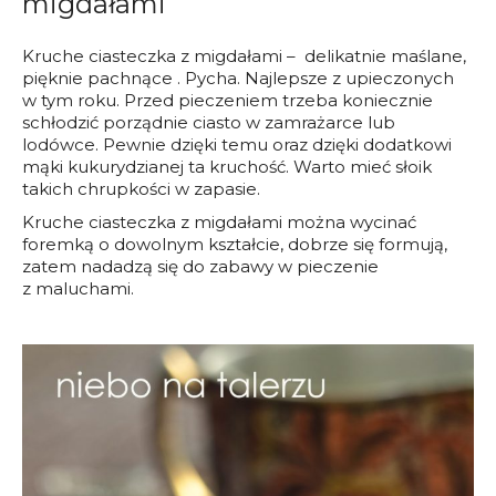
migdałami
Kruche ciasteczka z migdałami – delikatnie maślane,
pięknie pachnące . Pycha. Najlepsze z upieczonych
w tym roku. Przed pieczeniem trzeba koniecznie
schłodzić porządnie ciasto w zamrażarce lub
lodówce. Pewnie dzięki temu oraz dzięki dodatkowi
mąki kukurydzianej ta kruchość. Warto mieć słoik
takich chrupkości w zapasie.
Kruche ciasteczka z migdałami można wycinać
foremką o dowolnym kształcie, dobrze się formują,
zatem nadadzą się do zabawy w pieczenie
z maluchami.