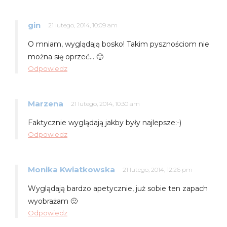
gin
21 lutego, 2014, 10:09 am
O mniam, wyglądają bosko! Takim pysznościom nie
można się oprzeć… 🙂
Odpowiedz
Marzena
21 lutego, 2014, 10:30 am
Faktycznie wyglądają jakby były najlepsze:-)
Odpowiedz
Monika Kwiatkowska
21 lutego, 2014, 12:26 pm
Wyglądają bardzo apetycznie, już sobie ten zapach
wyobrażam 🙂
Odpowiedz