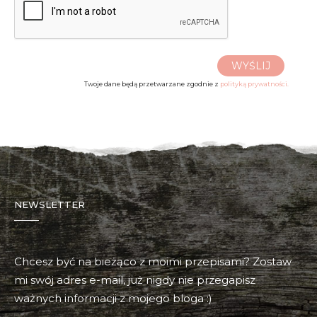
WYŚLIJ
Twoje dane będą przetwarzane zgodnie z
polityką prywatności.
NEWSLETTER
Chcesz być na bieżąco z moimi przepisami? Zostaw
mi swój adres e-mail, już nigdy nie przegapisz
ważnych informacji z mojego bloga :)