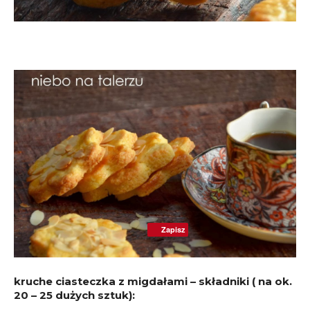
Zapisz
kruche ciasteczka z migdałami – składniki ( na ok.
20 – 25 dużych sztuk):