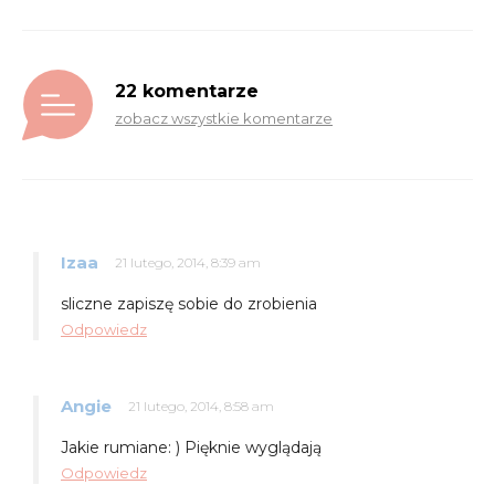
22 komentarze
zobacz wszystkie komentarze
Izaa
21 lutego, 2014, 8:39 am
sliczne zapiszę sobie do zrobienia
Odpowiedz
Angie
21 lutego, 2014, 8:58 am
Jakie rumiane: ) Pięknie wyglądają
Odpowiedz