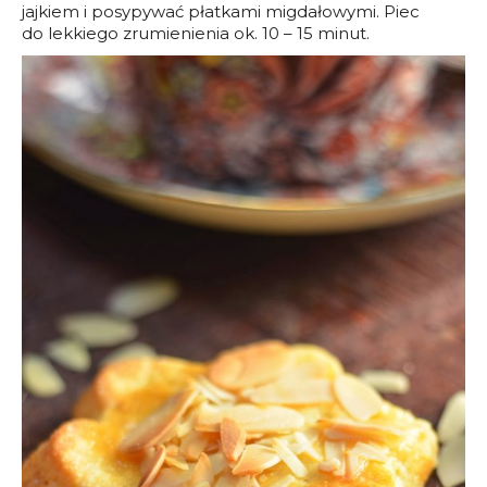
jajkiem i posypywać płatkami migdałowymi. Piec
do lekkiego zrumienienia ok. 10 – 15 minut.