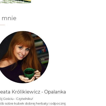
 mnie
eata Królikiewicz - Opalanka
j Gościu - Czytelniku!
ób sobie kubek dobrej herbaty i odpocznij.