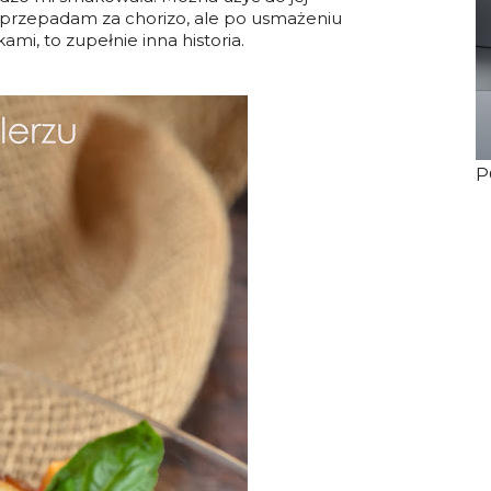
e przepadam za chorizo, ale po usmażeniu
ami, to zupełnie inna historia.
P