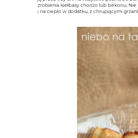
zrobienia kiełbasy chorizo lub bekonu, Ni
i na ciepło w dodatku, z chrupiącymi grzank