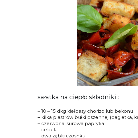
sałatka na ciepło składniki :
– 10 – 15 dkg kiełbasy chorizo lub bekonu
– kilka plastrów bułki pszennej (bagietka, 
– czerwona, surowa papryka
– cebula
– dwa ząbki czosnku