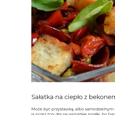
Sałatka na ciepło z bekone
Może być przystawką, albo samodzielnym
ją przez trzy dni na wszystkie posiłki, bo 