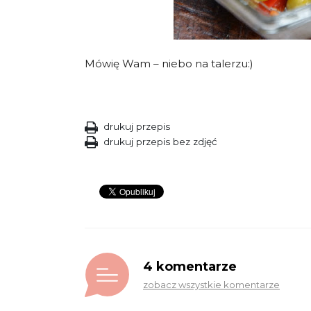
Mówię Wam – niebo na talerzu:)
drukuj przepis
drukuj przepis bez zdjęć
4 komentarze
zobacz wszystkie komentarze