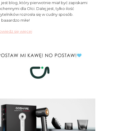
 jest blog, który pierwotnie miał być zapiskami
chennymi dla Olci. Dalej jest, tylko ilość
ytelników rozrosła się w cudny sposób.
 baaardzo miłe!
wiedz się więcej