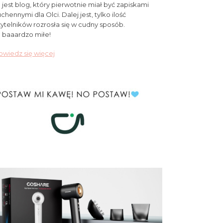
 jest blog, który pierwotnie miał być zapiskami
chennymi dla Olci. Dalej jest, tylko ilość
ytelników rozrosła się w cudny sposób.
 baaardzo miłe!
wiedz się więcej