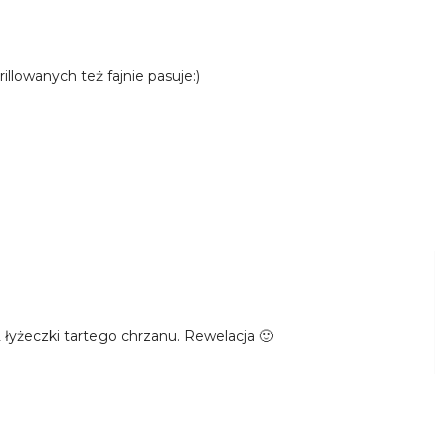
llowanych też fajnie pasuje:)
łyżeczki tartego chrzanu. Rewelacja 🙂