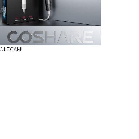
OLECAM!