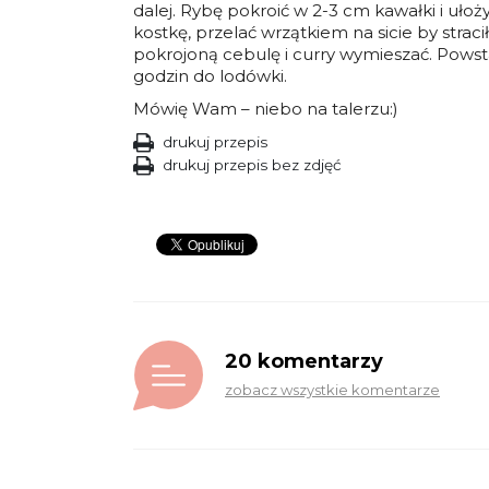
dalej. Rybę pokroić w 2-3 cm kawałki i uło
kostkę, przelać wrzątkiem na sicie by strac
pokrojoną cebulę i curry wymieszać. Powsta
godzin do lodówki.
Mówię Wam – niebo na talerzu:)
drukuj przepis
drukuj przepis bez zdjęć
20 komentarzy
zobacz wszystkie komentarze