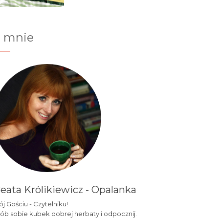
 mnie
eata Królikiewicz - Opalanka
j Gościu - Czytelniku!
ób sobie kubek dobrej herbaty i odpocznij.