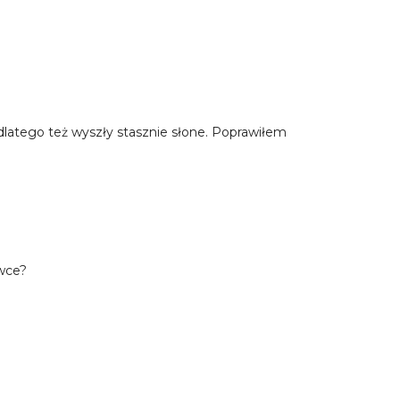
 dlatego też wyszły stasznie słone. Poprawiłem
ówce?