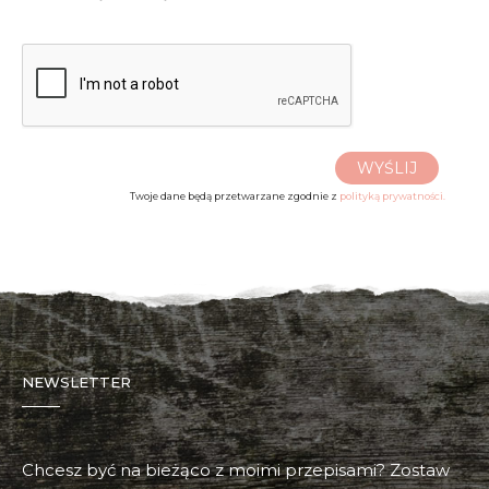
WYŚLIJ
Twoje dane będą przetwarzane zgodnie z
polityką prywatności.
NEWSLETTER
Chcesz być na bieżąco z moimi przepisami? Zostaw