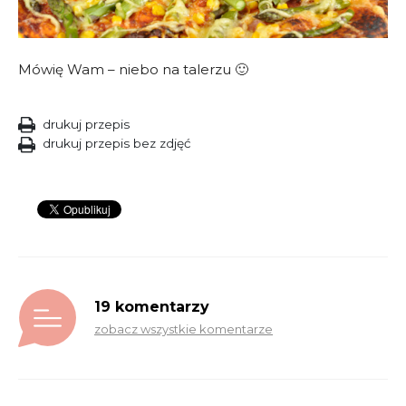
Mówię Wam – niebo na talerzu 🙂
drukuj przepis
drukuj przepis bez zdjęć
19 komentarzy
zobacz wszystkie komentarze