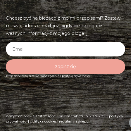
Chcesz być na bieżąco z moimi przepisami? Zostaw
mi swój adres e-mail, już nigdy nie przegapisz
ważnych informacji z mojego bloga :)
zapisz się
Twoje dane będą przetwarzane zgodnie z
polityką prywatności.
Wszystkie prawa zastrzeżone - niebonatalerzu.pl 2017-2021 |
polityka
prywatności
|
polityka cookies
|
regulamin sklepu