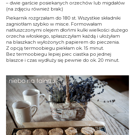
– dwie garście posiekanych orzechów lub migdałów
(na zdjęciu również brak:)
Piekarnik rozgrzałam do 180 st. Wszystkie składniki
zagniotłam szybko w misce. Formowałam
natłuszczonymi olejem dłońmi kulki wielkości dużego
orzecha włoskiego, spłaszczyłam każdą i ułożyłam
na blaszkach wyłożonych papierem do pieczenia.
Z opcją termoobiegu piekłam ok. 15 minut.
Bez termoobiegu lepiej piec ciastka po jednej
blaszce i czas wydłuży się pewnie do ok. 20 minut.