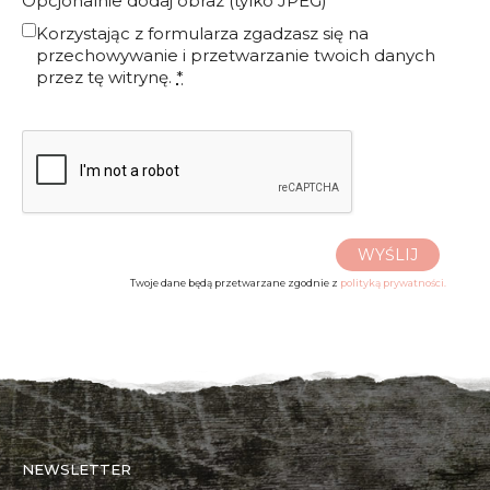
Opcjonalnie dodaj obraz (tylko JPEG)
Korzystając z formularza zgadzasz się na
przechowywanie i przetwarzanie twoich danych
przez tę witrynę.
*
WYŚLIJ
Twoje dane będą przetwarzane zgodnie z
polityką prywatności.
NEWSLETTER