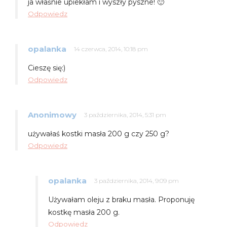
ja właśnie upiekłam i wyszły pyszne! 🙂
Odpowiedz
opalanka
14 czerwca, 2014, 10:18 pm
Cieszę się:)
Odpowiedz
Anonimowy
3 października, 2014, 5:31 pm
używałaś kostki masła 200 g czy 250 g?
Odpowiedz
opalanka
3 października, 2014, 9:09 pm
Używałam oleju z braku masła. Proponuję
kostkę masła 200 g.
Odpowiedz