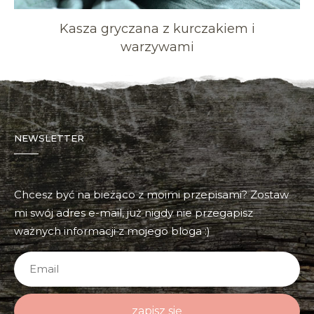
Kasza gryczana z kurczakiem i
warzywami
NEWSLETTER
Chcesz być na bieżąco z moimi przepisami? Zostaw
mi swój adres e-mail, już nigdy nie przegapisz
ważnych informacji z mojego bloga :)
zapisz się