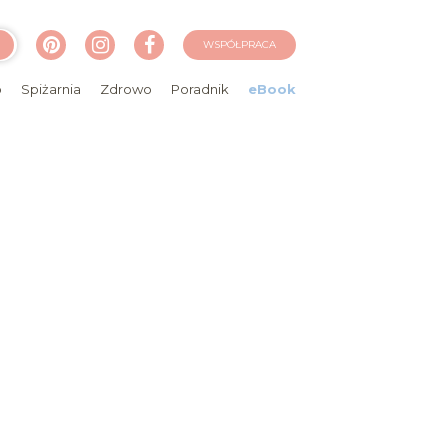
WSPÓŁPRACA
o
Spiżarnia
Zdrowo
Poradnik
eBook