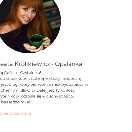
eata Królikiewicz - Opalanka
j Gościu - Czytelniku!
ób sobie kubek dobrej herbaty i odpocznij.
 jest blog, który pierwotnie miał być zapiskami
chennymi dla Olci. Dalej jest, tylko ilość
ytelników rozrosła się w cudny sposób.
 baaardzo miłe!
wiedz się więcej