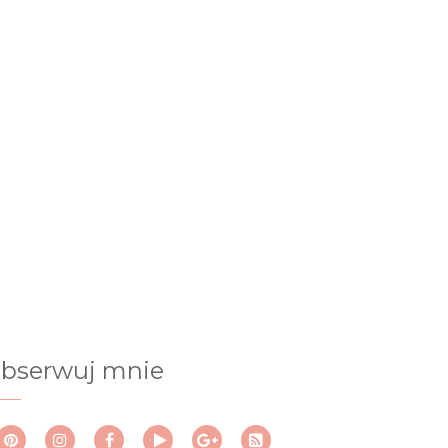
bserwuj mnie