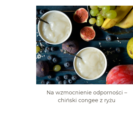
Na wzmocnienie odporności –
chiński congee z ryżu