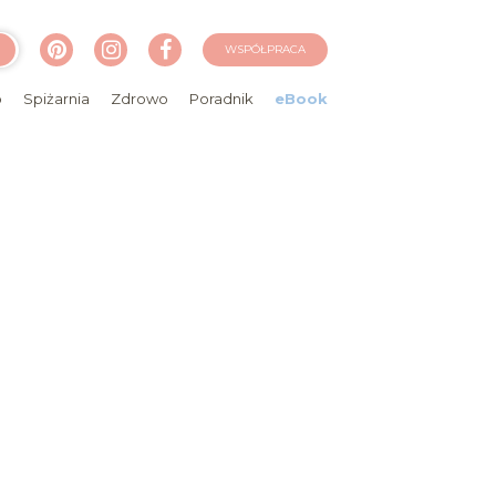
WSPÓŁPRACA
o
Spiżarnia
Zdrowo
Poradnik
eBook