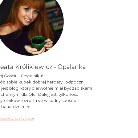
eata Królikiewicz - Opalanka
j Gościu - Czytelniku!
ób sobie kubek dobrej herbaty i odpocznij.
 jest blog, który pierwotnie miał być zapiskami
chennymi dla Olci. Dalej jest, tylko ilość
ytelników rozrosła się w cudny sposób.
 baaardzo miłe!
wiedz się więcej