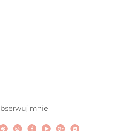
bserwuj mnie