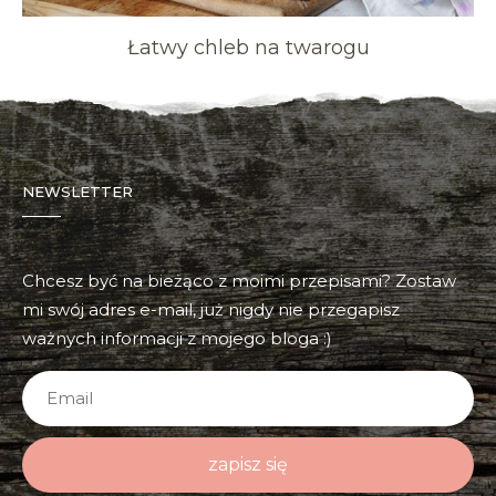
Łatwy chleb na twarogu
NEWSLETTER
Chcesz być na bieżąco z moimi przepisami? Zostaw
mi swój adres e-mail, już nigdy nie przegapisz
ważnych informacji z mojego bloga :)
zapisz się