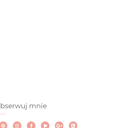
bserwuj mnie