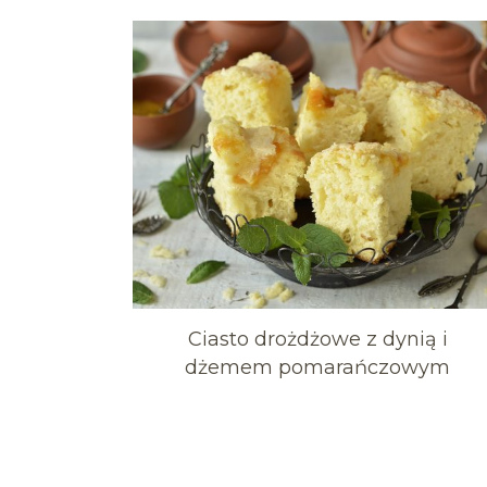
Ciasto drożdżowe z dynią i
dżemem pomarańczowym