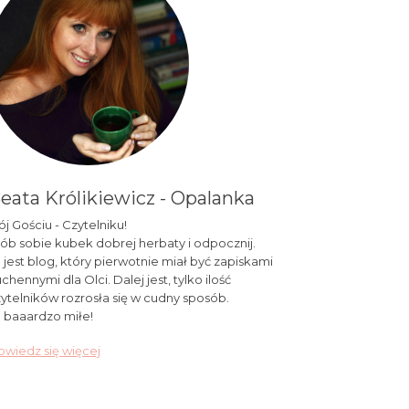
eata Królikiewicz - Opalanka
j Gościu - Czytelniku!
ób sobie kubek dobrej herbaty i odpocznij.
 jest blog, który pierwotnie miał być zapiskami
chennymi dla Olci. Dalej jest, tylko ilość
ytelników rozrosła się w cudny sposób.
 baaardzo miłe!
wiedz się więcej