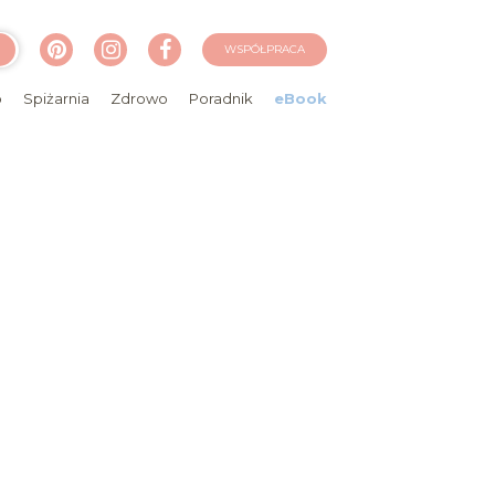
WSPÓŁPRACA
o
Spiżarnia
Zdrowo
Poradnik
eBook