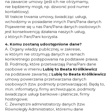
na zawarcie umowy (jeśli ich nie otrzymamy,
nie będziemy mogli, np. dzwonić pod numer
kontaktowy).
W trakcie trwania umowy, świadcząc usługi,
wchodzimy w posiadanie innych Pani/Pana danych.
Pojawienie się u nas Pani/Pana danych osobowych
jest konsekwencją działania naszych usług,
z których Pan/Pani korzysta.
4. Komu zostaną udostępnione dane?
A. Organy władzy publicznej, w zakresie,
w którym nie otrzymują danych w ramach
konkretnego postępowania na podstawie prawa;
B. Podmioty, które przetwarzają Pana/Pani dane
osobowe w imieniu
Lubię to Beata Królikiewicz
na podstawie zawartej z
Lubię to Beata Królikiewicz
umowy powierzania przetwarzania danych
osobowych (tzw. podmioty przetwarzające). Będą to,
m.in.: informatycy, firmy archiwizujące, podmioty
świadczące usługi bankowe i płatnicze, firmy
hostingowe;
C. Zewnętrzni administratorzy danych (tzw.
Równoległy Administrator, któremu dane