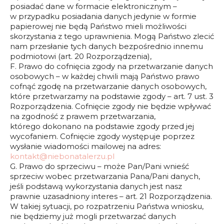
posiadać dane w formacie elektronicznym –
w przypadku posiadania danych jedynie w formie
papierowej nie będą Państwo mieli możliwości
skorzystania z tego uprawnienia. Mogą Państwo zlecić
nam przesłanie tych danych bezpośrednio innemu
podmiotowi (art. 20 Rozporządzenia),
F. Prawo do cofnięcia zgody na przetwarzanie danych
osobowych – w każdej chwili mają Państwo prawo
cofnąć zgodę na przetwarzanie danych osobowych,
które przetwarzamy na podstawie zgody – art. 7 ust. 3
Rozporządzenia. Cofnięcie zgody nie będzie wpływać
na zgodność z prawem przetwarzania,
którego dokonano na podstawie zgody przed jej
wycofaniem. Cofnięcie zgody występuje poprzez
wysłanie wiadomości mailowej na adres:
kontakt@niebonatalerzu.pl
G. Prawo do sprzeciwu – może Pan/Pani wnieść
sprzeciw wobec przetwarzania Pana/Pani danych,
jeśli podstawą wykorzystania danych jest nasz
prawnie uzasadniony interes – art. 21 Rozporządzenia.
W takiej sytuacji, po rozpatrzeniu Państwa wniosku,
nie będziemy już mogli przetwarzać danych