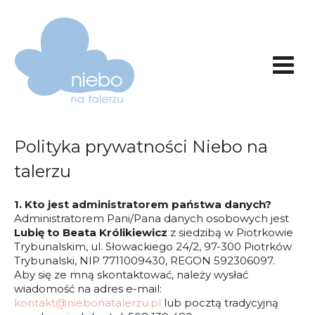
Polityka prywatności Niebo na
talerzu
1. Kto jest administratorem państwa danych?
Administratorem Pani/Pana danych osobowych jest
Lubię to Beata Królikiewicz
z siedzibą w Piotrkowie
Trybunalskim, ul. Słowackiego 24/2, 97-300 Piotrków
Trybunalski, NIP 7711009430, REGON 592306097.
Aby się ze mną skontaktować, należy wysłać
wiadomość na adres e-mail:
kontakt@niebonatalerzu.pl
lub pocztą tradycyjną