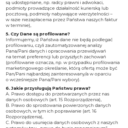
są udostępniane, np. radcy prawni i adwokaci,
podmioty prowadzące działalność kurierską lub
pocztową, podmioty nabywające wierzytelności –
w razie niezapłacenia przez Państwa naszych faktur
w terminie),
5. Czy Dane są profilowane?
Informujemy, iż Państwa dane nie będą podlegać
profilowaniu, czyli zautomatyzowanej analizy
Pana/Pani danych i opracowania przewidywań
na temat preferencji lub przyszłych zachowań
(profilowanie oznacza, np. w przypadku profilowania
marketingowego określanie, którą ofertą może być
Pan/Pani najbardziej zainteresowany/a w oparciu
o wcześniejsze Pana/Pani wybory).
6. Jakie przysługują Państwu prawa?
A. Prawo dostępu do przetwarzanych przez nas
danych osobowych (art. 15 Rozporządzenia),
B. Prawo do sprostowania powierzonych danych
osobowych, w tym ich poprawianie (art. 16
Rozporządzenia),
C. Prawo do usunięcia danych osobowych z naszych