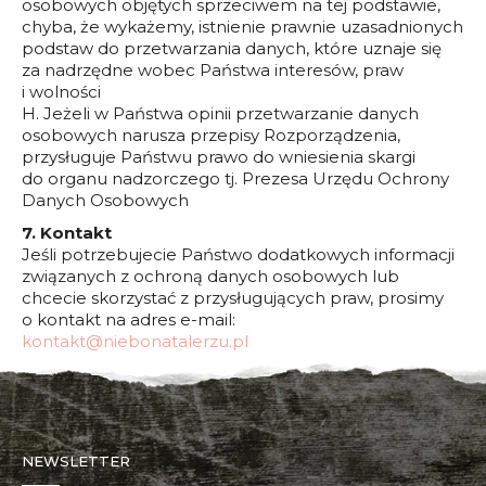
osobowych objętych sprzeciwem na tej podstawie,
chyba, że wykażemy, istnienie prawnie uzasadnionych
podstaw do przetwarzania danych, które uznaje się
za nadrzędne wobec Państwa interesów, praw
i wolności
H. Jeżeli w Państwa opinii przetwarzanie danych
osobowych narusza przepisy Rozporządzenia,
przysługuje Państwu prawo do wniesienia skargi
do organu nadzorczego tj. Prezesa Urzędu Ochrony
Danych Osobowych
7. Kontakt
Jeśli potrzebujecie Państwo dodatkowych informacji
związanych z ochroną danych osobowych lub
chcecie skorzystać z przysługujących praw, prosimy
o kontakt na adres e-mail:
kontakt@niebonatalerzu.pl
NEWSLETTER