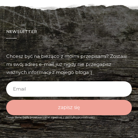
NEWSLETTER
Chcesz być na bieżąco z moimi przepisami? Zostaw
mi swój adres e-mail, już nigdy nie przegapisz
ważnych informacji z mojego bloga :)
zapisz się
Twoje dane będą przetwarzane zgodnie z
polityką prywatności.