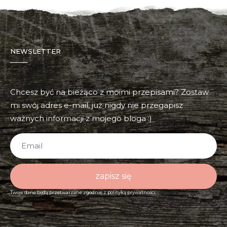
NEWSLETTER
Chcesz być na bieżąco z moimi przepisami? Zostaw
mi swój adres e-mail, już nigdy nie przegapisz
ważnych informacji z mojego bloga :)
zapisz się
Twoje dane będą przetwarzane zgodnie z
polityką prywatności.