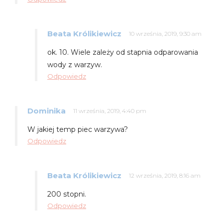
Beata Królikiewicz
10 września, 2019, 9:30 am
ok. 10. Wiele zależy od stapnia odparowania
wody z warzyw.
Odpowiedz
Dominika
11 września, 2019, 4:40 pm
W jakiej temp piec warzywa?
Odpowiedz
Beata Królikiewicz
12 września, 2019, 8:16 am
200 stopni.
Odpowiedz