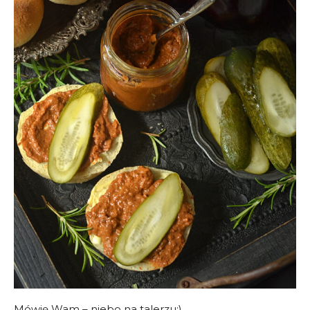
Mówię Wam – niebo na talerzu:)