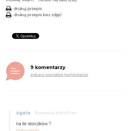
drukuj przepis
drukuj przepis bez zdjęć
9 komentarzy
zobacz wszystkie komentarze
Agata
10 września, 2019, 9:17 am
na ile słoiczków ?
Odpowiedz