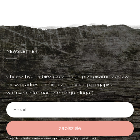
NEWSLETTER
Chcesz być na bieżąco z moimi przepisami? Zostaw
mi swój adres e-mail, już nigdy nie przegapisz
ważnych informacji z mojego bloga :)
zapisz się
Twoje dane będą przetwarzane zgodnie z
polityką prywatności.