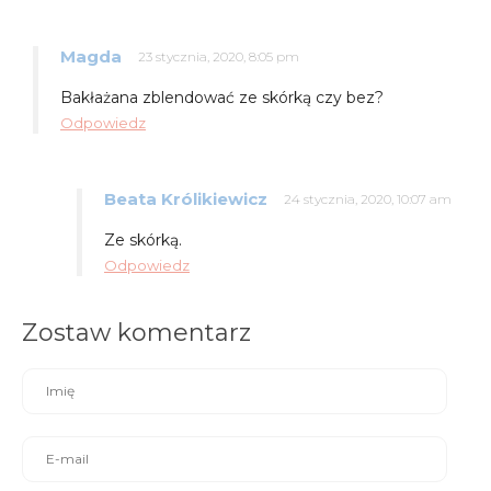
Magda
23 stycznia, 2020, 8:05 pm
Bakłażana zblendować ze skórką czy bez?
Odpowiedz
Beata Królikiewicz
24 stycznia, 2020, 10:07 am
Ze skórką.
Odpowiedz
Zostaw komentarz