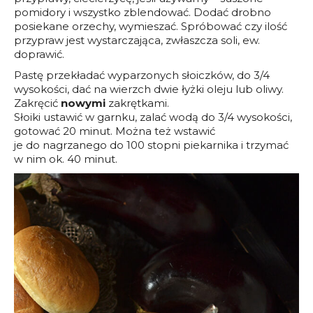
pomidory i wszystko zblendować. Dodać drobno
posiekane orzechy, wymieszać. Spróbować czy ilość
przypraw jest wystarczająca, zwłaszcza soli, ew.
doprawić.
Pastę przekładać wyparzonych słoiczków, do 3/4
wysokości, dać na wierzch dwie łyżki oleju lub oliwy.
Zakręcić
nowymi
zakrętkami.
Słoiki ustawić w garnku, zalać wodą do 3/4 wysokości,
gotować 20 minut. Można też wstawić
je do nagrzanego do 100 stopni piekarnika i trzymać
w nim ok. 40 minut.