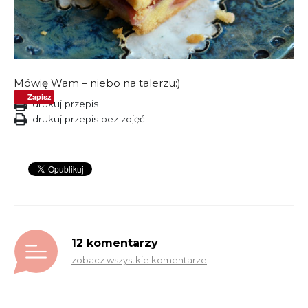
Mówię Wam – niebo na talerzu:)
Zapisz
drukuj przepis
drukuj przepis bez zdjęć
12 komentarzy
zobacz wszystkie komentarze