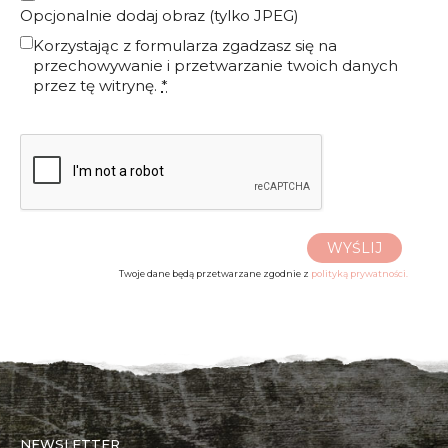
Opcjonalnie dodaj obraz (tylko JPEG)
Korzystając z formularza zgadzasz się na
przechowywanie i przetwarzanie twoich danych
przez tę witrynę.
*
WYŚLIJ
Twoje dane będą przetwarzane zgodnie z
polityką prywatności.
NEWSLETTER